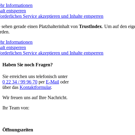
hr Informationen
alt entsperren
forderlichen Service akzeptieren und Inhalte entsperren
e sehen gerade einen Platzhalterinhalt von
TrustIndex
. Um auf den eige
rden.
hr Informationen
alt entsperren
forderlichen Service akzeptieren und Inhalte entsperren
Haben Sie noch Fragen?
Sie erreichen uns telefonisch unter
0 22 34 / 99 96 70
per
E-Mail
oder
über das
Kontaktformular
.
Wir freuen uns auf Ihre Nachricht.
Ihr Team von:
Öffnungszeiten