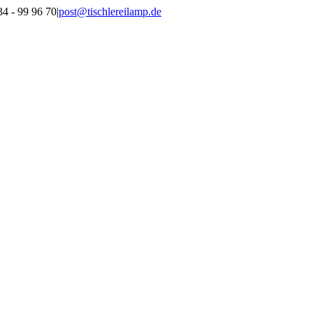
34 - 99 96 70
|
post@tischlereilamp.de